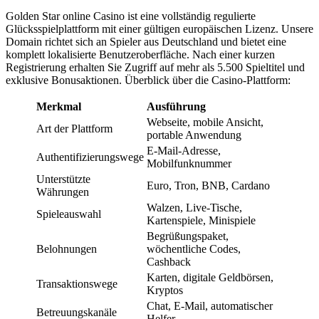
Golden Star online Casino ist eine vollständig regulierte
Glücksspielplattform mit einer gültigen europäischen Lizenz. Unsere
Domain richtet sich an Spieler aus Deutschland und bietet eine
komplett lokalisierte Benutzeroberfläche. Nach einer kurzen
Registrierung erhalten Sie Zugriff auf mehr als 5.500 Spieltitel und
exklusive Bonusaktionen. Überblick über die Casino-Plattform:
Merkmal
Ausführung
Webseite, mobile Ansicht,
Art der Plattform
portable Anwendung
E-Mail-Adresse,
Authentifizierungswege
Mobilfunknummer
Unterstützte
Euro, Tron, BNB, Cardano
Währungen
Walzen, Live-Tische,
Spieleauswahl
Kartenspiele, Minispiele
Begrüßungspaket,
Belohnungen
wöchentliche Codes,
Cashback
Karten, digitale Geldbörsen,
Transaktionswege
Kryptos
Chat, E-Mail, automatischer
Betreuungskanäle
Helfer