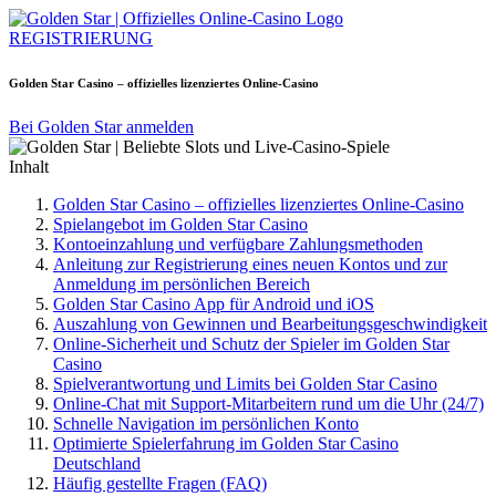
REGISTRIERUNG
Golden Star Casino – offizielles lizenziertes Online-Casino
Bei Golden Star anmelden
Inhalt
Golden Star Casino – offizielles lizenziertes Online-Casino
Spielangebot im Golden Star Casino
Kontoeinzahlung und verfügbare Zahlungsmethoden
Anleitung zur Registrierung eines neuen Kontos und zur
Anmeldung im persönlichen Bereich
Golden Star Casino App für Android und iOS
Auszahlung von Gewinnen und Bearbeitungsgeschwindigkeit
Online-Sicherheit und Schutz der Spieler im Golden Star
Casino
Spielverantwortung und Limits bei Golden Star Casino
Online-Chat mit Support-Mitarbeitern rund um die Uhr (24/7)
Schnelle Navigation im persönlichen Konto
Optimierte Spielerfahrung im Golden Star Casino
Deutschland
Häufig gestellte Fragen (FAQ)