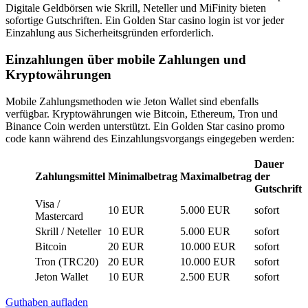
Digitale Geldbörsen wie Skrill, Neteller und MiFinity bieten
sofortige Gutschriften. Ein Golden Star casino login ist vor jeder
Einzahlung aus Sicherheitsgründen erforderlich.
Einzahlungen über mobile Zahlungen und
Kryptowährungen
Mobile Zahlungsmethoden wie Jeton Wallet sind ebenfalls
verfügbar. Kryptowährungen wie Bitcoin, Ethereum, Tron und
Binance Coin werden unterstützt. Ein Golden Star casino promo
code kann während des Einzahlungsvorgangs eingegeben werden:
Dauer
Zahlungsmittel
Minimalbetrag
Maximalbetrag
der
Gutschrift
Visa /
10 EUR
5.000 EUR
sofort
Mastercard
Skrill / Neteller
10 EUR
5.000 EUR
sofort
Bitcoin
20 EUR
10.000 EUR
sofort
Tron (TRC20)
20 EUR
10.000 EUR
sofort
Jeton Wallet
10 EUR
2.500 EUR
sofort
Guthaben aufladen